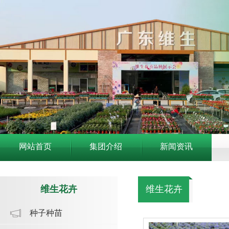
网站首页
集团介绍
新闻资讯
维生花卉
维生花卉
种子种苗