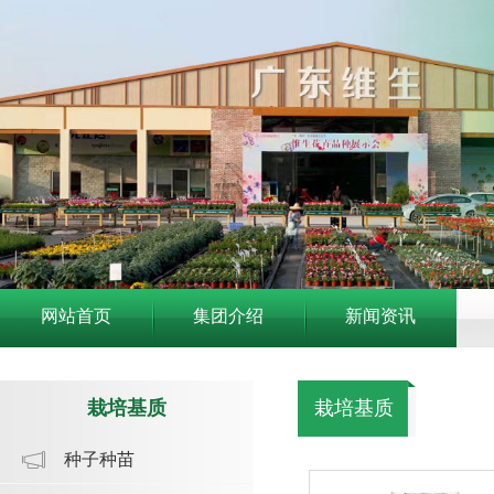
网站首页
集团介绍
新闻资讯
栽培基质
栽培基质
种子种苗